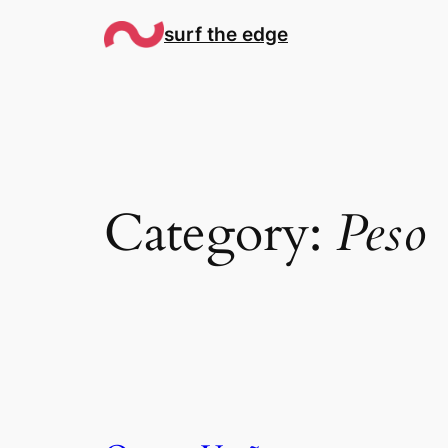
Skip
surf the edge
to
content
Category:
Peso