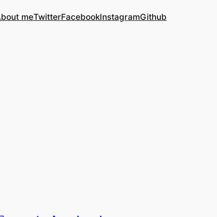
bout me
Twitter
Facebook
Instagram
Github