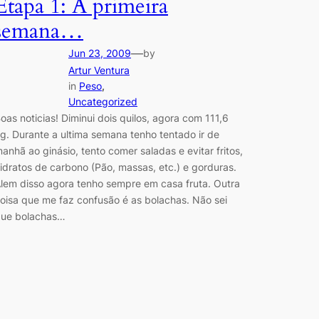
Etapa 1: A primeira
semana…
—
Jun 23, 2009
by
Artur Ventura
in
Peso
, 
Uncategorized
oas noticias! Diminui dois quilos, agora com 111,6
g. Durante a ultima semana tenho tentado ir de
anhã ao ginásio, tento comer saladas e evitar fritos,
idratos de carbono (Pão, massas, etc.) e gorduras.
lem disso agora tenho sempre em casa fruta. Outra
oisa que me faz confusão é as bolachas. Não sei
ue bolachas…