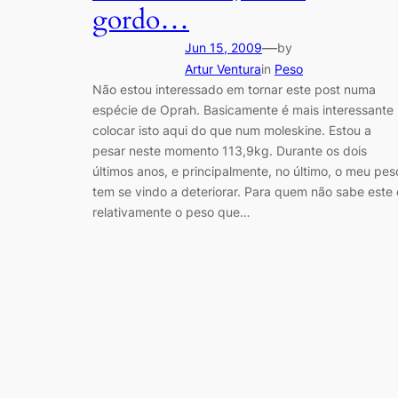
gordo…
—
Jun 15, 2009
by
Artur Ventura
in
Peso
Não estou interessado em tornar este post numa
espécie de Oprah. Basicamente é mais interessante
colocar isto aqui do que num moleskine. Estou a
pesar neste momento 113,9kg. Durante os dois
últimos anos, e principalmente, no último, o meu pes
tem se vindo a deteriorar. Para quem não sabe este 
relativamente o peso que…