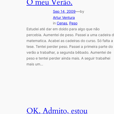
O meu Verão.
—
Sep 14, 2009
by
Artur Ventura
in
Cenas
, 
Peso
Estudei até dar em doido para algo que não
percebia. Aumentei de peso. Passei a uma cadeira 
matematica. Acabei as cadeiras do curso. Só falta a
tese. Tentei perder peso. Passei a primeira parte do
verão a trabalhar, a segunda bêbado. Aumentei de
peso e tentei perder ainda mais. A seguir trabalhei
mais um…
OK. Admito, estou