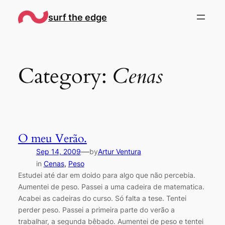
Skip
surf the edge
to
content
Category:
Cenas
O meu Verão.
—
Sep 14, 2009
by
Artur Ventura
in
Cenas
, 
Peso
Estudei até dar em doido para algo que não percebia.
Aumentei de peso. Passei a uma cadeira de matematica.
Acabei as cadeiras do curso. Só falta a tese. Tentei
perder peso. Passei a primeira parte do verão a
trabalhar, a segunda bêbado. Aumentei de peso e tentei