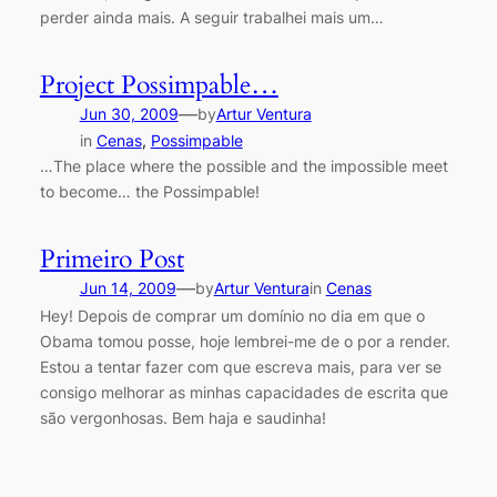
perder ainda mais. A seguir trabalhei mais um…
Project Possimpable…
—
Jun 30, 2009
by
Artur Ventura
in
Cenas
, 
Possimpable
…The place where the possible and the impossible meet
to become… the Possimpable!
Primeiro Post
—
Jun 14, 2009
by
Artur Ventura
in
Cenas
Hey! Depois de comprar um domínio no dia em que o
Obama tomou posse, hoje lembrei-me de o por a render.
Estou a tentar fazer com que escreva mais, para ver se
consigo melhorar as minhas capacidades de escrita que
são vergonhosas. Bem haja e saudinha!